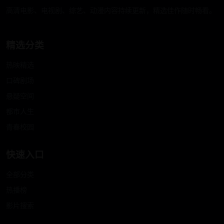
高清电影、电视剧、综艺、动漫内容持续更新，精选佳作随时畅看。
精选分类
热映精选
口碑剧场
悬疑空间
都市人生
青春校园
快速入口
全部分类
热播榜
影片搜索