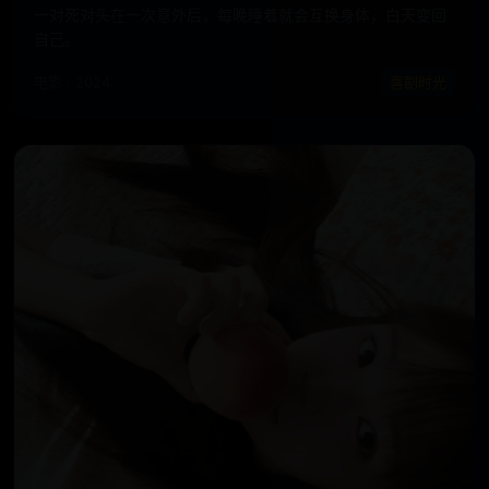
一对死对头在一次意外后，每晚睡着就会互换身体，白天变回
自己。
电影 · 2024
喜剧时光