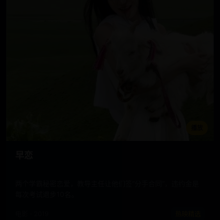
播放
早恋
两个学霸秘密恋爱，教导主任让他们签“分手合同”，违约金是
每次考试退步10名。
电影 · 2019
热映精选