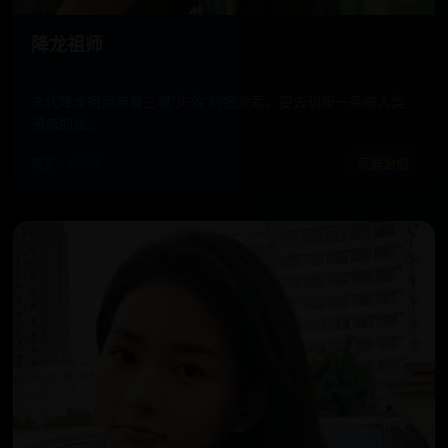
降龙祖师
末代降龙祖师带着三根“失效”的捆龙索，要去驯服一条被人类
逼疯的龙。
电影 · 2022
家庭治愈