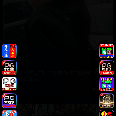
播放
3000万
五个普通人抢了三千万，却发现那笔钱属于洗钱组织，现在全
世界都在追杀他们。
电影 · 2020
喜剧时光