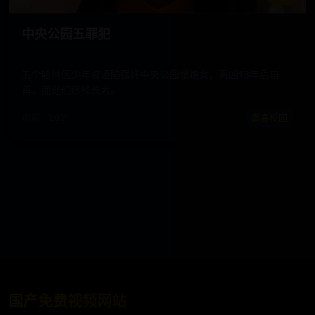
中央公园五罪犯
五个哈林区少年被诬陷强奸中央公园慢跑女，真凶13年后自
首，而他们已经长大。
电影 · 2021
青春校园
国产免费视频网站