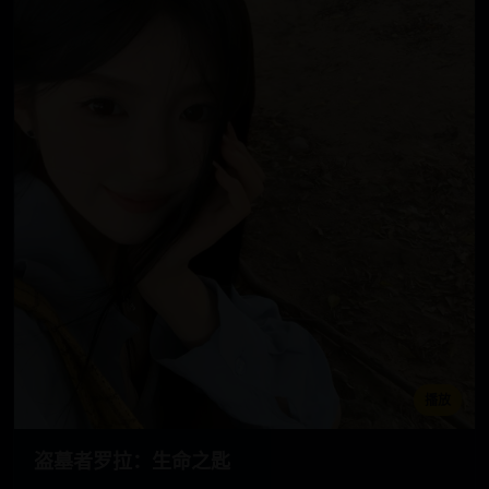
播放
盗墓者罗拉：生命之匙