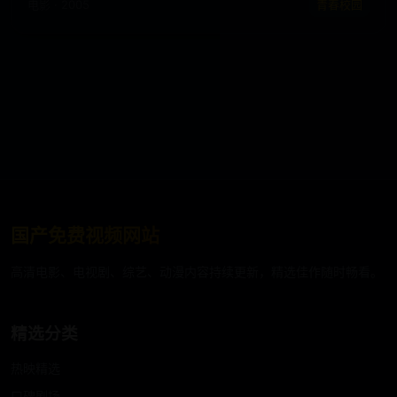
电影 · 2005
青春校园
国产免费视频网站
高清电影、电视剧、综艺、动漫内容持续更新，精选佳作随时畅看。
精选分类
热映精选
口碑剧场