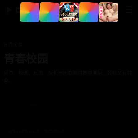
☰
▶
国产免费视频网站
首页
›
分类
青春校园
青春、校园、友情、成长与热血题材集中展示，轻松又有共
鸣。