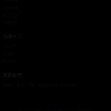
悬疑空间
都市人生
青春校园
快速入口
全部分类
热播榜
影片搜索
观影推荐
按主题、地区、年份与热度多维度发现精彩片单。
© 2026 国产免费视频网站 · 高清在线观看