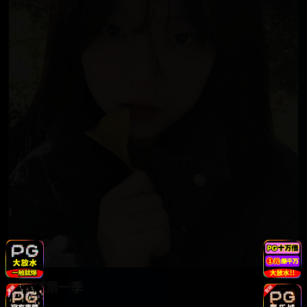
播放
灵域第一季