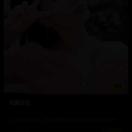
播放
陈毅市长
1949年上海解放，陈毅如何用炸药和算盘搞定这座烂摊子？
电影 · 2021
青春校园