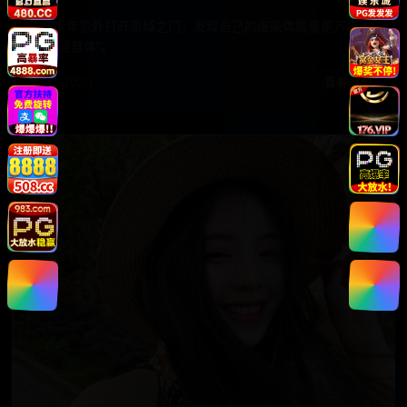
平凡少年意外打开灵域之门，发现自己的废柴体质竟是万年难
遇的“容器体”。
电影 · 2020
青春校园