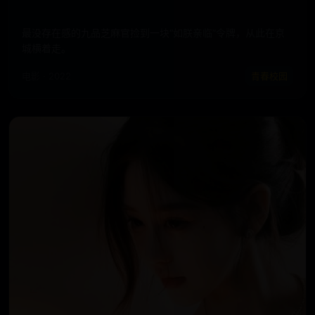
最没存在感的九品芝麻官捡到一块“如朕亲临”令牌，从此在京
城横着走。
电影 · 2022
青春校园