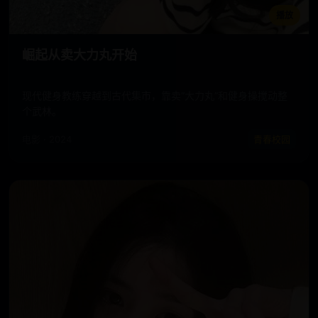
播放
崛起从卖大力丸开始
现代健身教练穿越到古代集市，靠卖“大力丸”和健身操搅动整
个武林。
电影 · 2024
青春校园