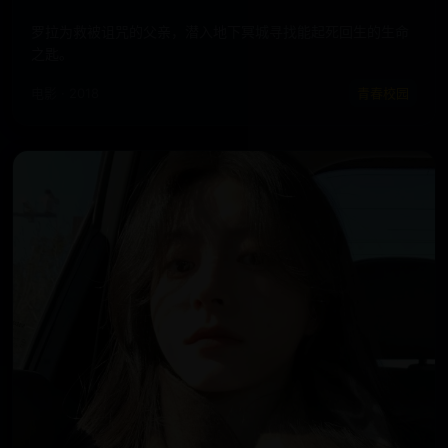
罗拉为救被诅咒的父亲，潜入地下冥城寻找能起死回生的生命
之匙。
电影 · 2018
青春校园