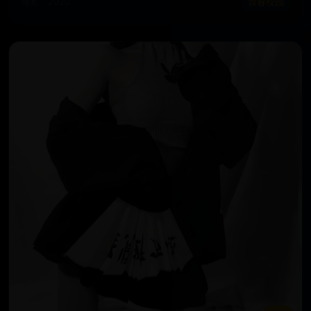
电影 · 2020
青春校园