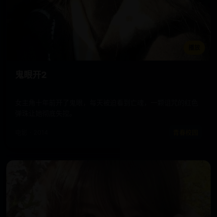
播放
鬼眼开2
女主角十年前开了鬼眼，每天被迫看到亡魂，一颗诅咒的红色
弹珠让她彻底失控。
电影 · 2014
青春校园