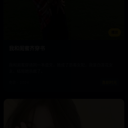
播放
我和闺蜜齐穿书
我和闺蜜穿进同一本虐文，她成了恶毒女配，我是白莲花女
主，结局她杀疯了。
电影 · 2024
喜剧时光