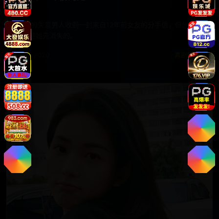
35岁的失意男人收到一封来自12年前女友的分手信，但他明明
记得是她先消失的。
电影 · 2020
喜剧时光