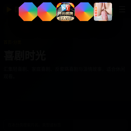
☰
▶
国产免费视频网站
首页
›
分类
喜剧时光
汇集轻喜剧、家庭喜剧、反套路喜剧与温情故事，适合休闲
观看。