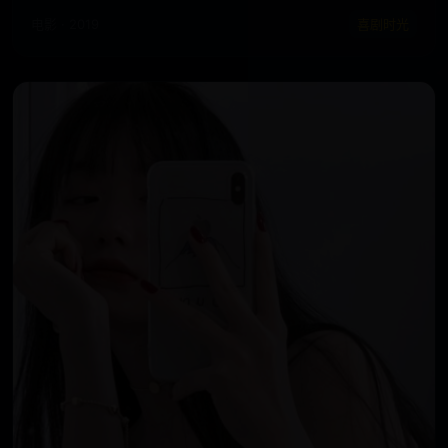
电影 · 2019
喜剧时光