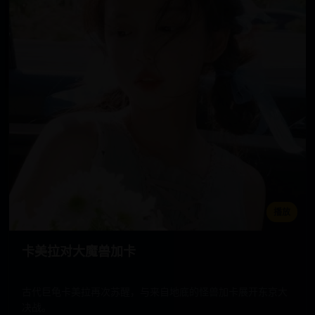
播放
卡美拉对大魔兽加卡
古代巨龟卡美拉再次苏醒，与来自地底的怪兽加卡展开东京大
决战。