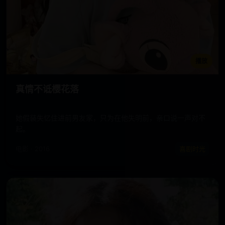
播放
真情不诋樱花落
她假装失忆住进前男友家，只为在他失明前，亲口说一声对不
起。
电影 · 2016
喜剧时光