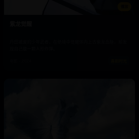
播放
紫龙觉醒
丹田被废的少年武者，在绝境中觉醒体内上古紫龙血脉，却发
现自己是一颗人形炸弹。
电影 · 2024
喜剧时光