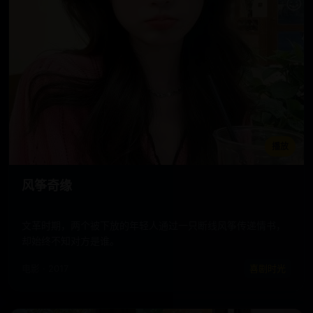
播放
风筝奇缘
文革时期，两个被下放的年轻人通过一只断线风筝传递情书，
却始终不知对方是谁。
电影 · 2017
喜剧时光