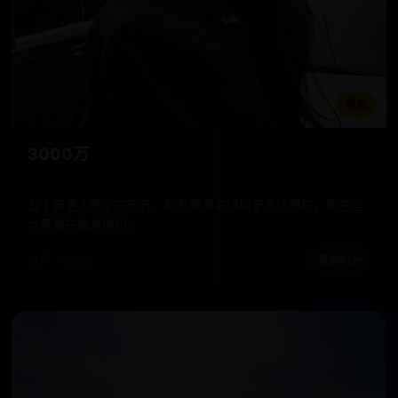
播放
3000万
五个普通人抢了三千万，却发现那笔钱属于洗钱组织，现在全
世界都在追杀他们。
电影 · 2020
喜剧时光