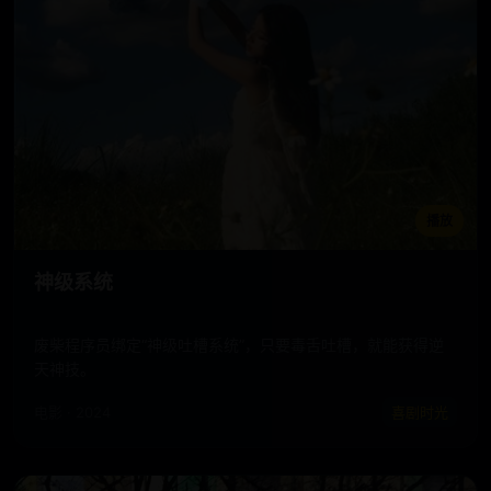
播放
神级系统
废柴程序员绑定“神级吐槽系统”，只要毒舌吐槽，就能获得逆
天神技。
电影 · 2024
喜剧时光