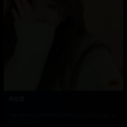
播放
西拉诺
大鼻子情圣西拉诺替英俊情敌写情书追求自己暗恋的姑娘，却
把对方写成了诗人。