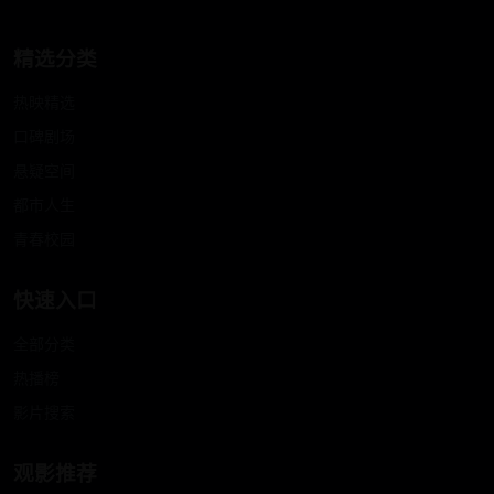
精选分类
热映精选
口碑剧场
悬疑空间
都市人生
青春校园
快速入口
全部分类
热播榜
影片搜索
观影推荐