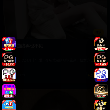
播放
十年曲终再也不见
歌手与初恋分开十年后，在新歌录制现场重逢，但女方已是植
物人。
电影 · 2023
悬疑空间