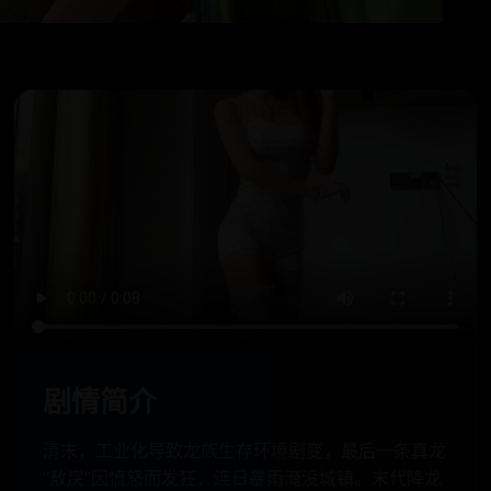
剧情简介
清末，工业化导致龙族生存环境剧变，最后一条真龙
“敖戾”因愤怒而发狂，连日暴雨淹没城镇。末代降龙