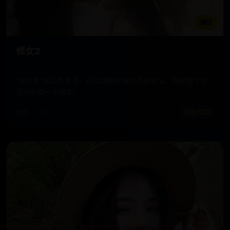
播放
修女2
“鬼修女”瓦拉克复活，这次她要附身的不是神父，而是整个修
道院的每一个修女。
电影 · 2023
青春校园