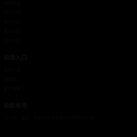
热映精选
口碑剧场
悬疑空间
都市人生
青春校园
快速入口
全部分类
热播榜
影片搜索
观影推荐
按主题、地区、年份与热度多维度发现精彩片单。