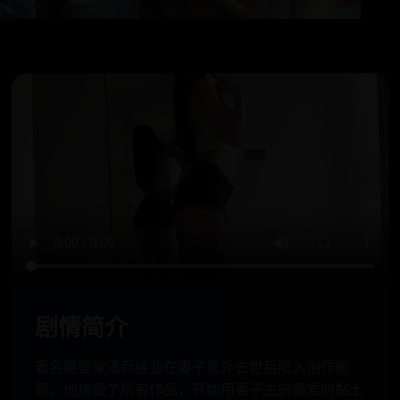
剧情简介
著名雕塑家潘乔维亚在妻子意外去世后陷入创作瓶
颈。他烧毁了所有作品，开始用妻子生前最爱的黏土