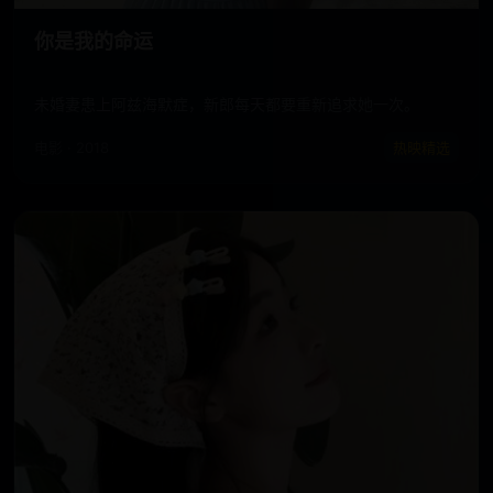
你是我的命运
未婚妻患上阿兹海默症，新郎每天都要重新追求她一次。
电影 · 2018
热映精选