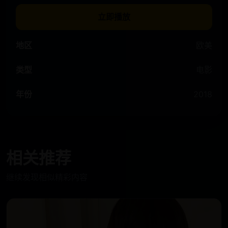
立即播放
地区
欧美
类型
电影
年份
2018
相关推荐
继续发现相似精彩内容