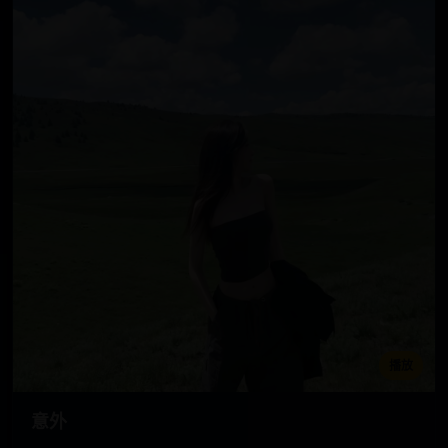
播放
意外