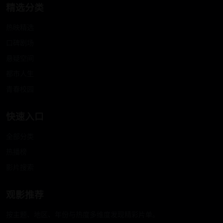
精选分类
热映精选
口碑剧场
悬疑空间
都市人生
青春校园
快速入口
全部分类
热播榜
影片搜索
观影推荐
按主题、地区、年份与热度多维度发现精彩片单。