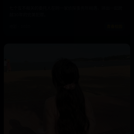
七个互不相关的委托人在同一家侦探事务所相遇，拼出一起跨
越30年的完美犯罪。
电影 · 2020
青春校园