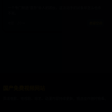
一个专门制造“意外”杀人的团伙，这次动手的对象却怎么也杀
不死。
电影 · 2014
悬疑空间
国产免费视频网站
高清电影、电视剧、综艺、动漫内容持续更新，精选佳作随时畅看。