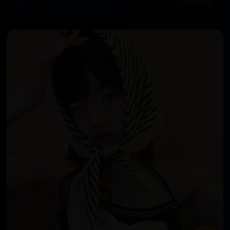
电影 · 2018
动作冒险