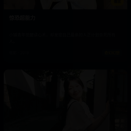
播放
惊恐超能力
小镇青年觉醒读心术，却发现自己最亲的人正计划杀死所有
人。
电影 · 2019
奇幻幻想