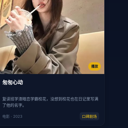
播放
匆匆心动
复读班学渣暗恋学霸校花，没想到校花也在日记里写满
了他的名字。
电影 · 2023
口碑剧场