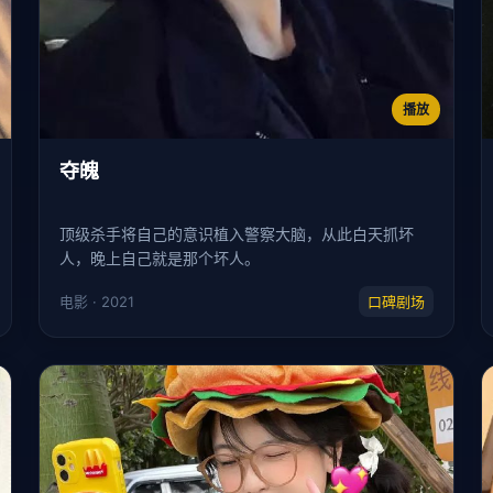
播放
夺魄
顶级杀手将自己的意识植入警察大脑，从此白天抓坏
人，晚上自己就是那个坏人。
电影 · 2021
口碑剧场