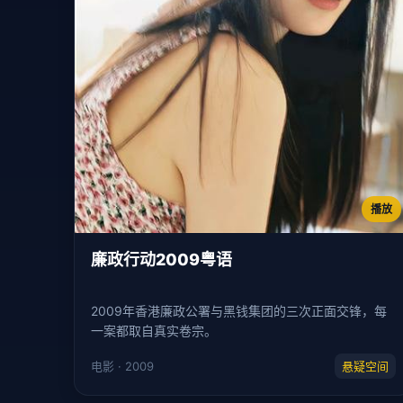
播放
廉政行动2009粤语
2009年香港廉政公署与黑钱集团的三次正面交锋，每
一案都取自真实卷宗。
电影 · 2009
悬疑空间