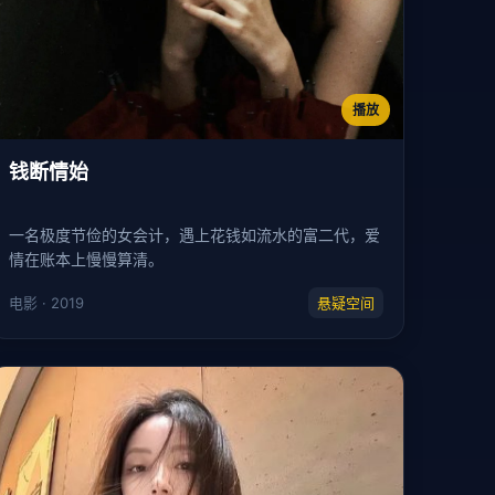
播放
钱断情始
一名极度节俭的女会计，遇上花钱如流水的富二代，爱
情在账本上慢慢算清。
电影 · 2019
悬疑空间