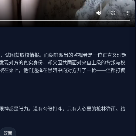
层，试图获取核情报。而朝鲜派出的监视者是一位正直又理想
发现对方的真实身份，却又因共同面对来自上级的背叛与权
摆在桌上，他们选择在黑暗中向对方开了一枪——但都打偏
眼神都是张力。没有夸张打斗，只有人心里的枪林弹雨。结
双面