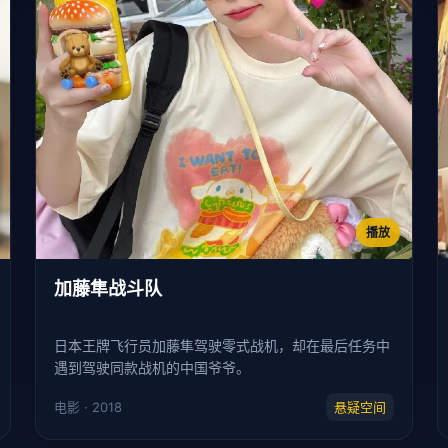
播放
加藤隼战斗队
日本王牌飞行员加藤隼驾驶零式战机，却在最后任务中
遇到驾驶同款战机的中国爷爷。
电影 · 2018
悬疑空间