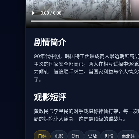
剧情简介
90年代中期，韩国特工伪装成商人渗透朝鲜高
主义的国家安全部高官。两人在相互试探中逐渐
力倾轧，被迫联手求生。当国家利益与个人情义
了。
观影短评
黄政民与李星民的对手戏堪称神仙打架，每一次
局的拥抱让人痛哭，这是最顶级的谍战片。
日韩
电影
动作
谍战
剧情
南北韩