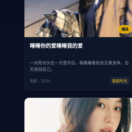
播放
睡睡你的爱睡睡我的爱
一对死对头在一次意外后，每晚睡着就会互换身体，白
天变回自己。
电影 · 2024
喜剧时光