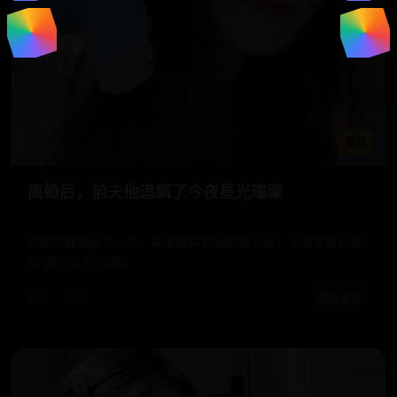
播放
离婚后，前夫他追疯了今夜星光璀璨
离婚冷静期最后一天，前夫砸碎玻璃闯进我家，手里拿着两张
去“星光岛”的船票。
电影 · 2025
家庭治愈