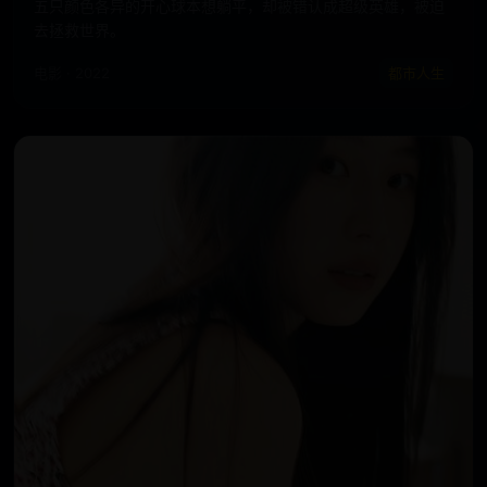
五只颜色各异的开心球本想躺平，却被错认成超级英雄，被迫
去拯救世界。
电影 · 2022
都市人生