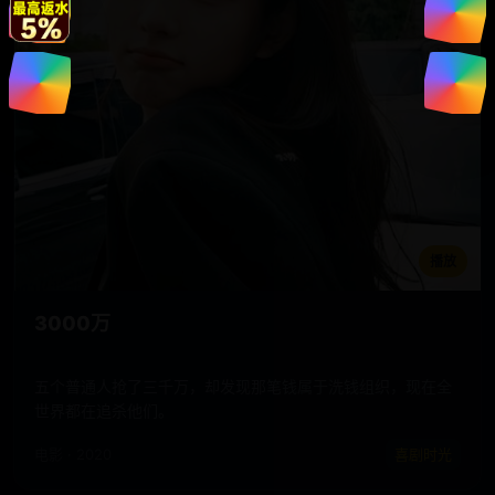
播放
3000万
五个普通人抢了三千万，却发现那笔钱属于洗钱组织，现在全
世界都在追杀他们。
电影 · 2020
喜剧时光