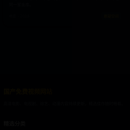
同一家金库。
电影 · 2023
悬疑空间
国产免费视频网站
高清电影、电视剧、综艺、动漫内容持续更新，精选佳作随时畅看。
精选分类