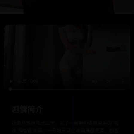
剧情简介
社畜林珠妍独居三年，买了一台带AI语音助手的“晓
冰”牌智能冰箱。一开始只是让冰箱提醒买菜、播放