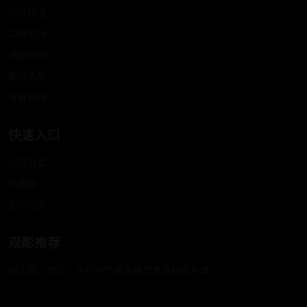
热映精选
口碑剧场
悬疑空间
都市人生
青春校园
快速入口
全部分类
热播榜
影片搜索
观影推荐
按主题、地区、年份与热度多维度发现精彩片单。