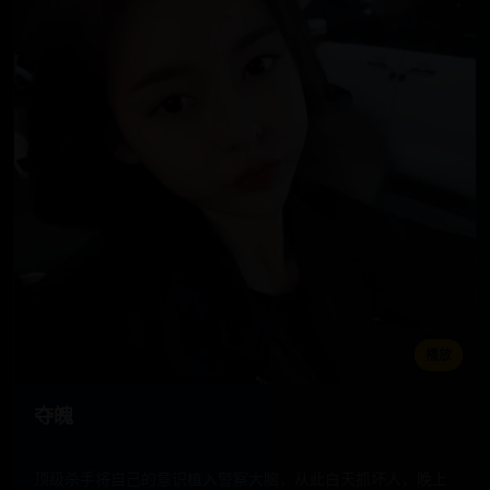
播放
夺魄
顶级杀手将自己的意识植入警察大脑，从此白天抓坏人，晚上